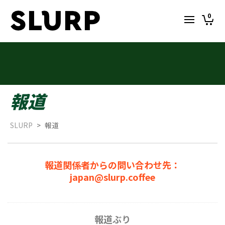
0
報道
SLURP
>
報道
報道関係者からの問い合わせ先：
japan@slurp.coffee
報道ぶり