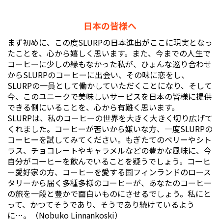
日本の皆様へ
まず初めに、この度SLURPの日本進出がここに現実となっ
たことを、心から嬉しく思います。また、今までの人生で
コーヒーに少しの縁もなかった私が、ひょんな巡り合わせ
からSLURPのコーヒーに出会い、その味に恋をし、
SLURPの一員として働かしていただくことになり、そして
今、このユニークで美味しいサービスを日本の皆様に提供
できる側にいることを、心から有難く思います。
SLURPは、私のコーヒーの世界を大きく大きく切り広げて
くれました。コーヒーが苦いから嫌いな方、一度SLURPの
コーヒーを試してみてください。もぎたてのベリーやシト
ラス、チョコレートやキャラメルなどの豊かな風味に、今
自分がコーヒーを飲んでいることを疑うでしょう。コーヒ
ー愛好家の方、コーヒーを愛する国フィンランドのロース
タリーから届く多種多様のコーヒーが、あなたのコーヒー
の旅を一段と豊かで面白いものにさせるでしょう。私にと
って、かつてそうであり、そうであり続けているよう
に…。（Nobuko Linnankoski）