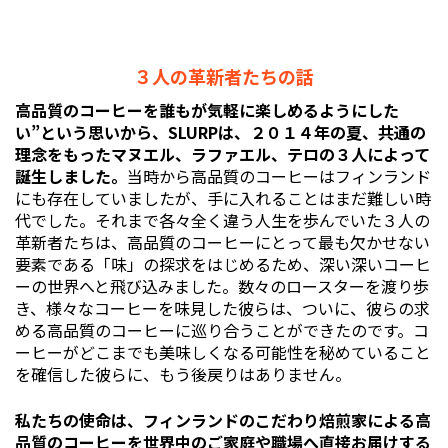
３人の革新者たちの話
高品質のコーヒーを誰もが気軽に楽しめるようにした
い”という思いから、SLURPは、２０１４年の夏、共通の
理念をもったマヌエル、ラファエル、テロの３人によって
誕生しました。
当時から高品質のコーヒーはフィンランド
にも存在していましたが、手に入れることはまだ難しい時
代でした。それまで各々全く違う人生を歩んでいた３人の
革新者たちは、高品質のコーヒーにとって最も欠かせない
要素である「味」の探求をはじめるため、深い深いコーヒ
ーの世界へと飛び込みました。数々のロースターを渡り歩
き、様々なコーヒーを味見した彼らは、ついに、彼らの求
める高品質のコーヒーに巡り合うことができたのです。コ
ーヒーがどこまでも美味しくなる可能性を秘めていること
を確信した彼らに、もう後戻りはありません。
私たちの使命は、フィンランドのこだわり焙煎家による高
品質のコーヒーを世界中のご家庭や職場へ直接お届けする