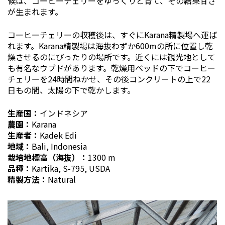
候は、コーヒーチェリーをゆっくりと育て、その結果甘さ
が生まれます。
コーヒーチェリーの収穫後は、すぐにKarana精製場へ運ば
れます。Karana精製場は海抜わずか600mの所に位置し乾
燥させるのにぴったりの場所です。近くには観光地として
も有名なウブドがあります。乾燥用ベッドの下でコーヒー
チェリーを24時間ねかせ、その後コンクリートの上で22
日もの間、太陽の下で乾かします。
生産国：
インドネシア
農園：
Karana
生産者：
Kadek Edi
地域：
Bali, Indonesia
栽培地標高（海抜）：
1300 m
品種：
Kartika, S-795, USDA
精製方法：
Natural