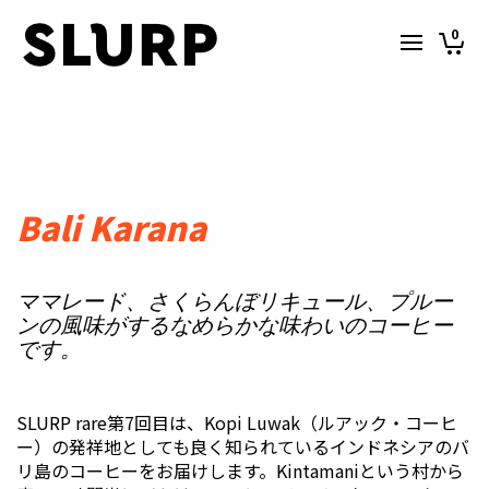
0
Bali Karana
ママレード、さくらんぼリキュール、プルー
ンの風味がするなめらかな味わいのコーヒー
です。
SLURP rare第7回目は、Kopi Luwak（ルアック・コーヒ
ー）の発祥地としても良く知られているインドネシアのバ
リ島のコーヒーをお届けします。Kintamaniという村から