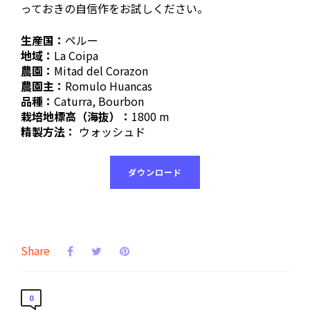
っておきの自信作をお試しください。
生産国：
ペルー
地域：
La Coipa
農園：
Mitad del Corazon
農園主：
Romulo Huancas
品種：
Caturra, Bourbon
栽培地標高（海抜）：
1800 m
精製方法：
ウォッシュド
ダウンロード
Share
0