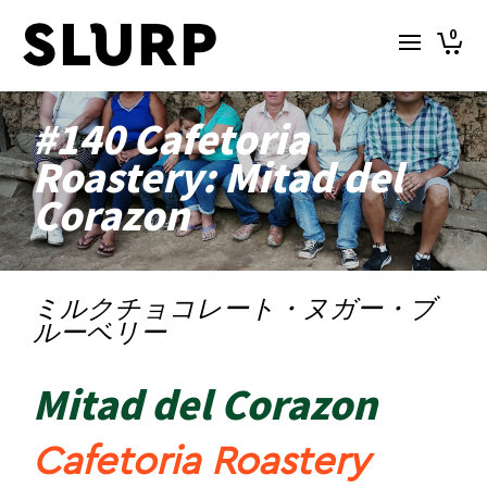
0
#140 Cafetoria
Roastery: Mitad del
Corazon
ミルクチョコレート・ヌガー・ブ
ルーベリー
Mitad del Corazon
Cafetoria Roastery