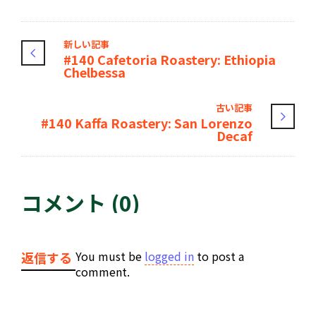
新しい記事
#140 Cafetoria Roastery: Ethiopia
Chelbessa
古い記事
#140 Kaffa Roastery: San Lorenzo
Decaf
コメント (0)
You must be
logged in
to post a
返信する
comment.