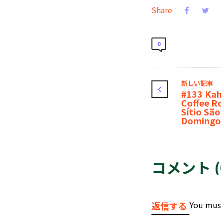
Share
0
新しい記事
#133 Ka
Coffee R
Sítio São
Domingo
コメント (
You mus
返信する