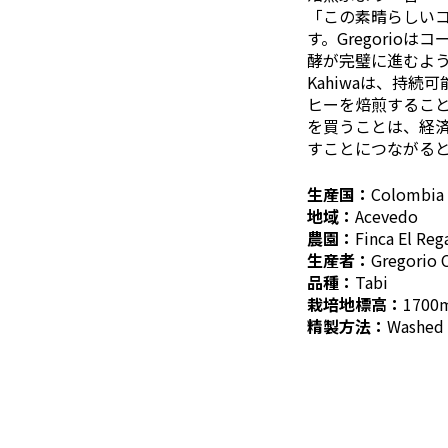
「この素晴らしいコー
す。Gregori
酵が完璧に進むよ
Kahiwaは、持
ヒーを焙煎するこ
を買うことは、経
すことにつながる
生産国：
Colombia
地域：
Acevedo
農園：
Finca El Reg
生産者：
Gregorio 
品種：
Tabi
栽培地標高：
1700
精製方法：
Washed