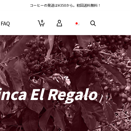
コーヒーの発送は¥350から。初回送料無料！
0
FAQ
nca El Regalo