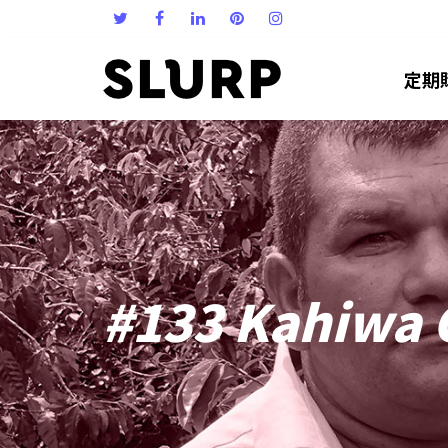
定期
#133 Kahiwa C