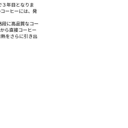
年で３年目となりま
のコーヒーには、発
格段に高品質なコー
家から直接コーヒー
情熱をさらに引き出