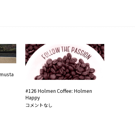
imusta
#126 Holmen Coffee: Holmen
Happy
コメントなし