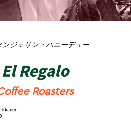
タンジェリン・ハニーデュー
 El Regalo
Coffee Roasters
arkkanen
9