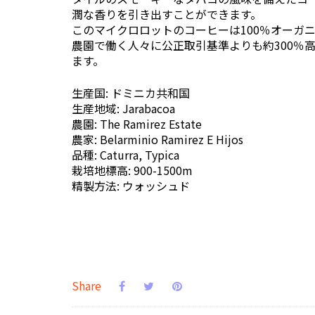
潤な香りを引き出すことができます。
このマイクロロットのコーヒーは100％オーガ
農園で働く人々に公正取引基準よりも約300％
ます。
生産国: ドミニカ共和国
生産地域: Jarabacoa
農園: The Ramirez Estate
農家: Belarminio Ramirez E Hijos
品種: Caturra, Typica
栽培地標高: 900-1500m
精製方法: ウォッシュド
Share