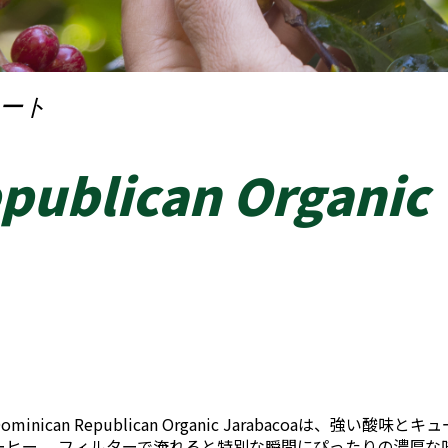
ート
publican Organic
n Republican Organic Jarabacoaは、強い酸味とキ
ーヒー。 フィルターで淹れると特別な瞬間にぴったりの濃厚な