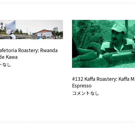
afetoria Roastery: Rwanda
de Kawa
トなし
#132 Kaffa Roastery: Kaffa M
Espresso
コメントなし