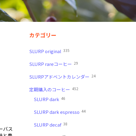
カテゴリー
335
SLURP original
29
SLURP rareコーヒー
24
SLURPアドベントカレンダー
452
定期購入のコーヒー
46
SLURP dark
44
SLURP dark espresso
38
SLURP decaf
ューバス
味と豊