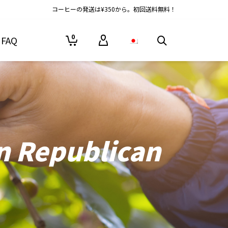
コーヒーの発送は¥350から。初回送料無料！
0
FAQ
n Republican