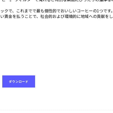
ニックで、これまでで最も個性的でおいしいコーヒーの1つです。
高い賃金を払うことで、社会的および環境的に地域への貢献を
ダウンロード