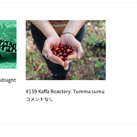
idnight
#159 Kaffa Roastery: Tumma sumu
コメントなし