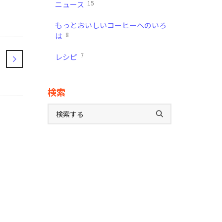
15
ニュース
もっとおいしいコーヒーへのいろ
8
は
7
レシピ
検索