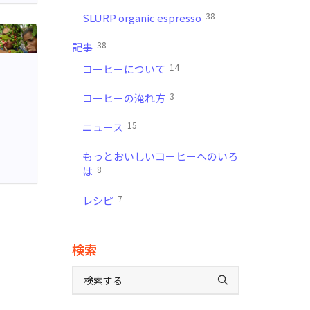
38
SLURP organic espresso
38
記事
14
コーヒーについて
3
コーヒーの淹れ方
15
ニュース
もっとおいしいコーヒーへのいろ
8
は
7
レシピ
検索