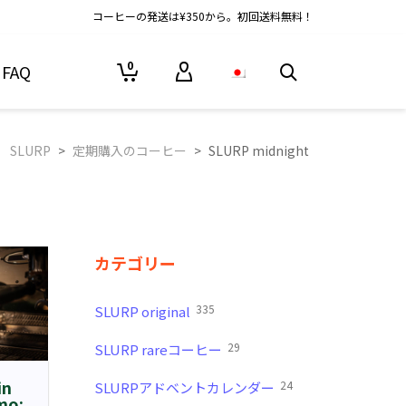
コーヒーの発送は¥350から。初回送料無料！
0
FAQ
SLURP
>
定期購入のコーヒー
>
SLURP midnight
カテゴリー
335
SLURP original
29
SLURP rareコーヒー
in
24
SLURPアドベントカレンダー
mo: