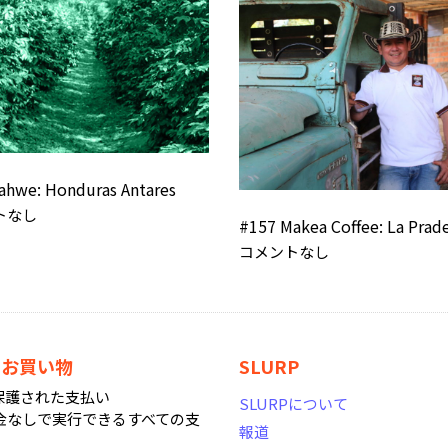
ahwe: Honduras Antares
トなし
#157 Makea Coffee: La Prad
コメントなし
なお買い物
SLURP
で保護された支払い
SLURPについて
金なしで実行できるすべての支
報道