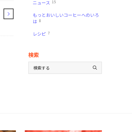
15
ニュース
もっとおいしいコーヒーへのいろ
8
は
7
レシピ
検索