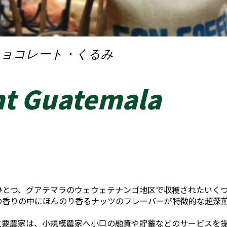
チョコレート・くるみ
ht Guatemala
ひとつ、グアテマラのウェウェテナンゴ地区で収穫されたいく
の香りの中にほんのり香るナッツのフレーバーが特徴的な超深
48の主要農家は、小規模農家へ小口の融資や貯蓄などのサービスを