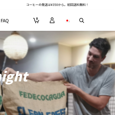
コーヒーの発送は¥350から。初回送料無料！
0
FAQ
night