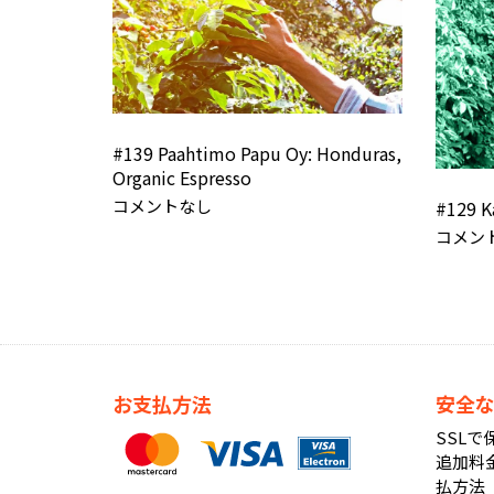
#139 Paahtimo Papu Oy: Honduras,
Organic Espresso
コメントなし
#129 K
コメン
お支払方法
安全
SSL
追加料
払方法