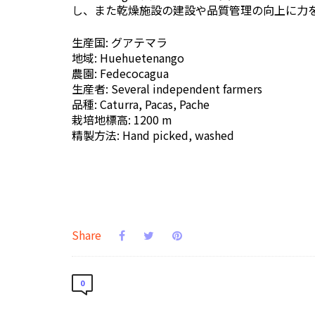
し、また乾燥施設の建設や品質管理の向上に力
生産国: グアテマラ
地域: Huehuetenango
農園: Fedecocagua
生産者: Several independent farmers
品種: Caturra, Pacas, Pache
栽培地標高: 1200 m
精製方法: Hand picked, washed
Share
0