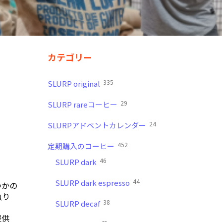
カテゴリー
335
SLURP original
29
SLURP rareコーヒー
24
SLURPアドベントカレンダー
452
定期購入のコーヒー
46
SLURP dark
44
SLURP dark espresso
つかの
煎り
38
SLURP decaf
提供