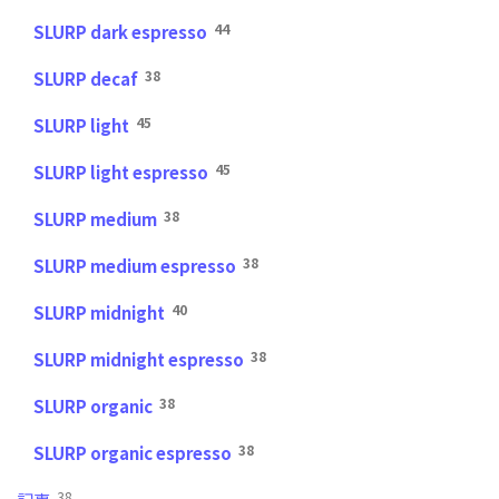
44
SLURP dark espresso
38
SLURP decaf
45
SLURP light
45
SLURP light espresso
38
SLURP medium
38
SLURP medium espresso
40
SLURP midnight
38
SLURP midnight espresso
38
SLURP organic
38
SLURP organic espresso
38