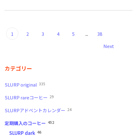
1
2
3
4
5
...
38
Next
カテゴリー
335
SLURP original
29
SLURP rareコーヒー
24
SLURPアドベントカレンダー
452
定期購入のコーヒー
46
SLURP dark