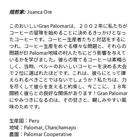
焙煎家:
Juanca Ore
このおいしいGran Palomarは、２００２年に私たちが
コーヒーの冒険を始めることに決めるきっかけとなっ
たコーヒーです。コーヒー生産者たちと対話をするに
つれ、コーヒー生産をめぐる様々な問題と、それらの
問題がEl Palomar地域の村人たちにどう影響を与えて
いるかを学びました。彼らの育てるコーヒーは素晴ら
しく、当時、ペルーのおいしいコーヒーを決める大会
で２位に選ばれたほどです。これは、彼らにとって讃
えられるべきことではないでしょうか？私たちは、力
を尽くして彼らを支えると約束し、今ここに、１８年
間続く彼らとの良好な関係があります！Gran Palomar
にやみつきになるのは、その甘さと、親しみやすい風
味のためです。
生産国：Peru
地域：Palomar, Chanchamayo
農園：Palomar Cooperative