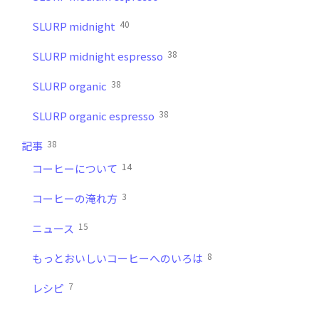
40
SLURP midnight
38
SLURP midnight espresso
38
SLURP organic
38
SLURP organic espresso
38
記事
14
コーヒーについて
3
コーヒーの淹れ方
15
ニュース
8
もっとおいしいコーヒーへのいろは
7
レシピ