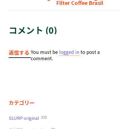
Filter Coffee Brasil
コメント (0)
You must be
logged in
to post a
返信する
comment.
カテゴリー
335
SLURP original