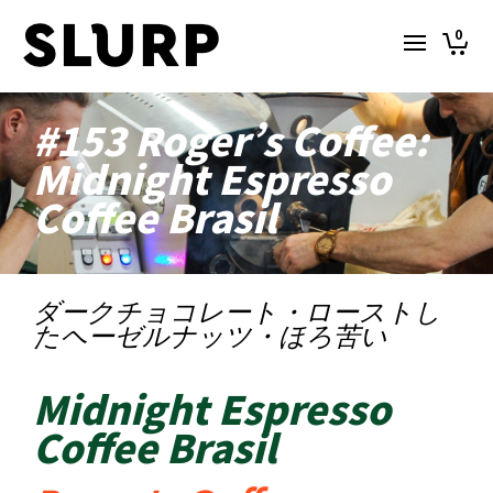
0
#153 Roger’s Coffee:
Midnight Espresso
Coffee Brasil
ダークチョコレート・ローストし
たヘーゼルナッツ・ほろ苦い
Midnight Espresso
Coffee Brasil