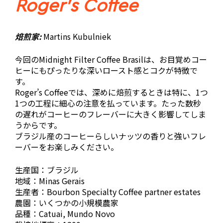
Roger’s Coffee
焙煎家:
Martins Kubulniek
今回のMidnight Filter Coffee Brasilは、お目覚めコー
ヒーにもぴったりな深いロースト感とコクが特徴で
す。
Roger’s Coffeeでは、深めに焙煎するときは特に、1つ
1つの工程に細心の注意を払っています。たった数秒
の遅れがコーヒーのフレーバーに大きく影響してしま
うからです。
ブラジル産のコーヒーらしいナッツの香りと強いフレ
ーバーをお楽しみください。
生産国：ブラジル
地域：Minas Gerais
生産者：Bourbon Specialty Coffee partner estates
農園：いくつかの小規模農家
品種：Catuai, Mundo Novo