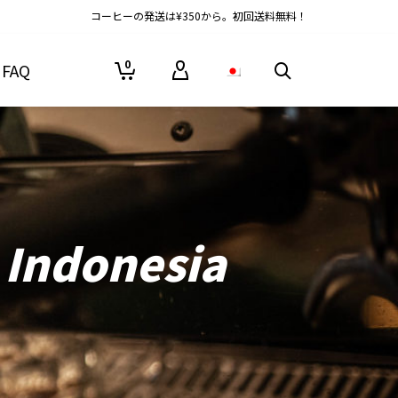
コーヒーの発送は¥350から。初回送料無料！
0
FAQ
 Indonesia