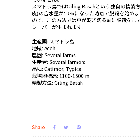
スマトラ島ではGiling Basahという独自
皮)の含水量が50％になった時点で脱穀を始めま
ので、この方法では豆が乾き切る前に脱穀をし
レーバーが生まれます。
生産国: スマトラ島
地域: Aceh
農園: Several farms
生産者: Several farmers
品種: Catimor, Typica
栽培地標高: 1100-1500 m
精製方法: Giling Basah
Share