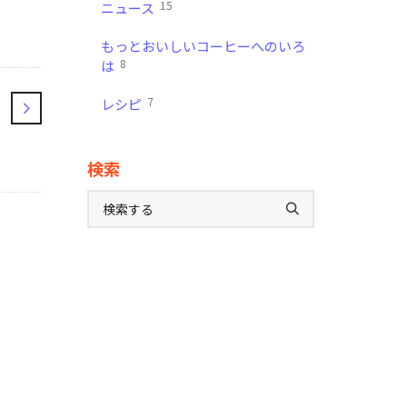
15
ニュース
もっとおいしいコーヒーへのいろ
8
は
7
レシピ
検索