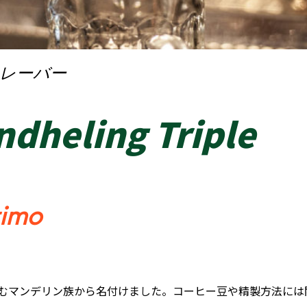
レーバー
ndheling Triple
timo
島に住むマンデリン族から名付けました。コーヒー豆や精製方法には