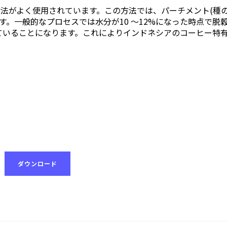
の精製方法がよく使用されています。この方法では、パーチメント(種
す。一般的なプロセスでは水分が10 〜12%になった時点で脱
ていることになります。これによりインドネシアのコーヒー特
ダウンロード