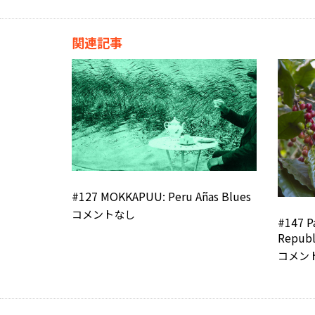
関連記事
#127 MOKKAPUU: Peru Añas Blues
コメントなし
#147 P
Republ
コメン