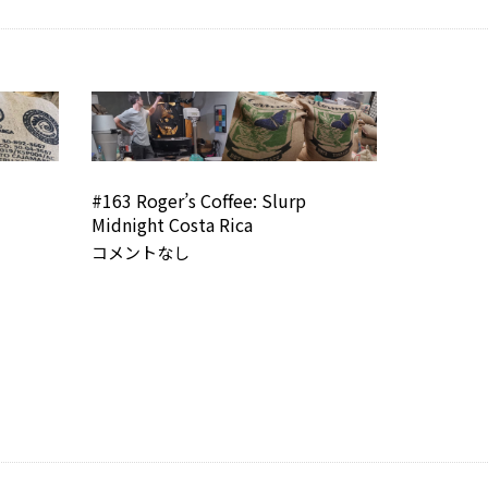
#163 Roger’s Coffee: Slurp
Midnight Costa Rica
コメントなし