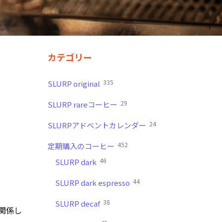
カテゴリー
335
SLURP original
29
SLURP rareコーヒー
24
SLURPアドベントカレンダー
452
定期購入のコーヒー
46
SLURP dark
44
SLURP dark espresso
38
SLURP decaf
関係し