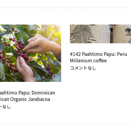
#142 Paahtimo Papu: Peru
Millenium coffee
コメントなし
aahtimo Papu: Dominican
ican Organic Jarabacoa
トなし