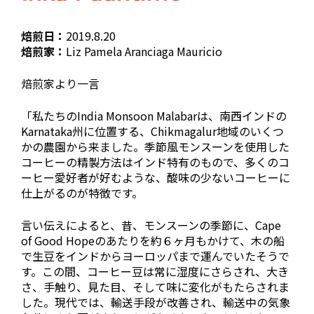
焙煎日：
2019.8.20
焙煎家：
Liz Pamela Aranciaga Mauricio
焙煎家より一言
「私たちのIndia Monsoon Malabarは、南西インドの
Karnataka州に位置する、Chikmagalur地域のいくつ
かの農園から来ました。季節風モンスーンを使用した
コーヒーの精製方法はインド特有のもので、多くのコ
ーヒー愛好者が好むような、酸味の少ないコーヒーに
仕上がるのが特徴です。
言い伝えによると、昔、モンスーンの季節に、Cape
of Good Hopeのあたりを約６ヶ月もかけて、木の船
で生豆をインドからヨーロッパまで運んでいたそうで
す。この間、コーヒー豆は常に湿度にさらされ、大き
さ、手触り、見た目、そして味に変化がもたらされま
した。現代では、輸送手段が改善され、輸送中の気象