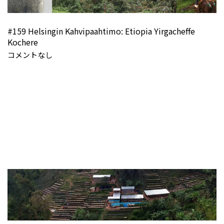
#159 Helsingin Kahvipaahtimo: Etiopia Yirgacheffe
Kochere
コメントなし