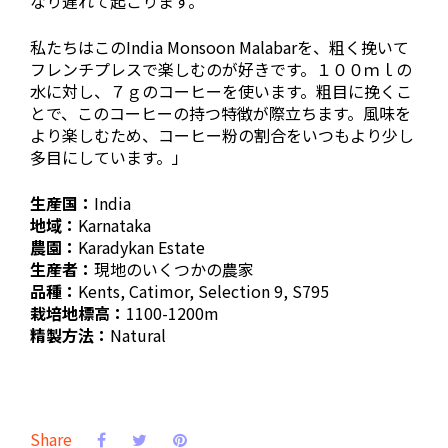
なり遅れて起こります。
私たちはこのIndia Monsoon Malabarを、粗く挽いて
フレンチプレスで楽しむのが好きです。１００ｍｌの
水に対し、７ｇのコーヒーを使います。粗目に挽くこ
とで、このコーヒーの持つ特徴が際立ちます。風味を
より楽しむため、コーヒー粉の割合をいつもより少し
多目にしています。」
生産国：
India
地域：
Karnataka
農園：
Karadykan Estate
生産者：
現地のいくつかの農家
品種：
Kents, Catimor, Selection 9, S795
栽培地標高：
1100-1200m
精製方法：
Natural
Share