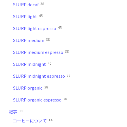
38
SLURP decaf
45
SLURP light
45
SLURP light espresso
38
SLURP medium
38
SLURP medium espresso
40
SLURP midnight
38
SLURP midnight espresso
38
SLURP organic
38
SLURP organic espresso
38
記事
14
コーヒーについて