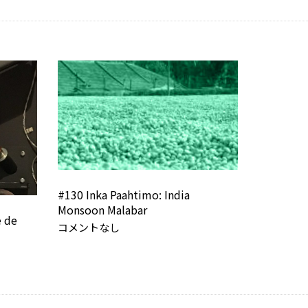
#130 Inka Paahtimo: India
Monsoon Malabar
 de
コメントなし