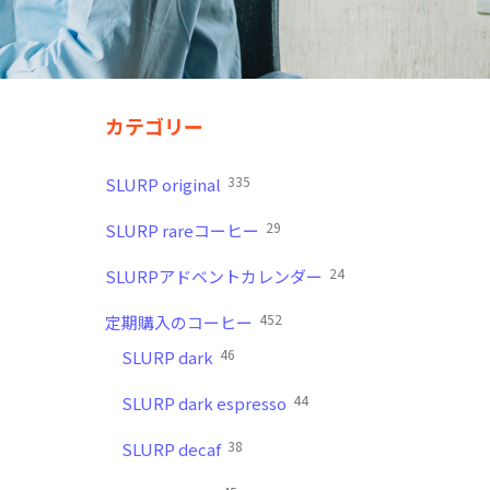
カテゴリー
335
SLURP original
29
SLURP rareコーヒー
24
SLURPアドベントカレンダー
452
定期購入のコーヒー
46
SLURP dark
44
SLURP dark espresso
38
SLURP decaf