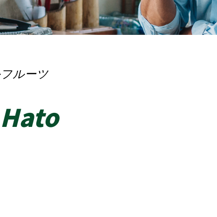
ルフルーツ
 Hato