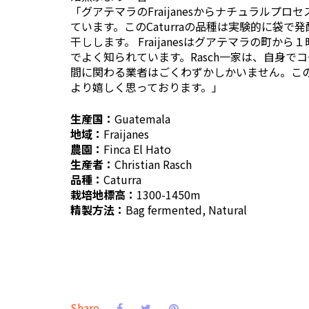
「グアテマラのFraijanesからナチュラルプロセス
ています。このCaturraの品種は実験的に袋
干しします。 Fraijanesはグアテマラの町
でよく知られています。Rasch一家は、自身でコー
間に関わる業者はごくわずかしかいません。こ
より嬉しく思っております。」
生産国：
Guatemala
地域：
Fraijanes
農園：
Finca El Hato
生産者：
Christian Rasch
品種：
Caturra
栽培地標高：
1300-1450m
精製方法：
Bag fermented, Natural
Share