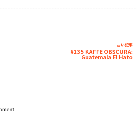
古い記事
#135 KAFFE OBSCURA:
Guatemala El Hato
omment.