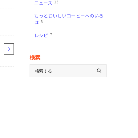
15
ニュース
もっとおいしいコーヒーへのいろ
8
は
7
レシピ
検索