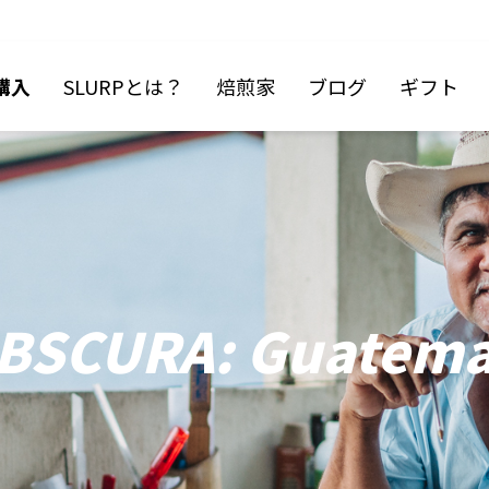
購入
SLURPとは？
焙煎家
ブログ
ギフト
BSCURA: Guatemal