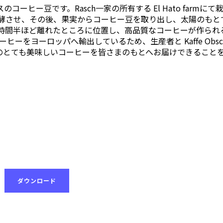
のコーヒー豆です。Rasch一家の所有する El Hato farmにて
で発酵させ、その後、果実からコーヒー豆を取り出し、太陽のもと
から１時間半ほど離れたところに位置し、高品質なコーヒーが作られ
ヒーをヨーロッパへ輸出しているため、生産者と Kaffe Obscu
のとても美味しいコーヒーを皆さまのもとへお届けできること
ダウンロード