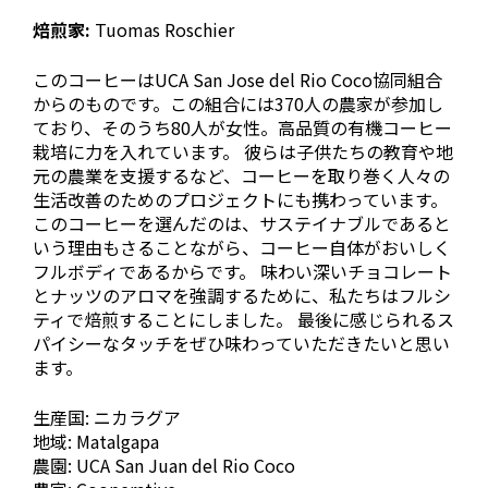
焙煎家:
Tuomas Roschier
このコーヒーはUCA San Jose del Rio Coco協同組合
からのものです。この組合には370人の農家が参加し
ており、そのうち80人が女性。高品質の有機コーヒー
栽培に力を入れています。 彼らは子供たちの教育や地
元の農業を支援するなど、コーヒーを取り巻く人々の
生活改善のためのプロジェクトにも携わっています。
このコーヒーを選んだのは、サステイナブルであると
いう理由もさることながら、コーヒー自体がおいしく
フルボディであるからです。 味わい深いチョコレート
とナッツのアロマを強調するために、私たちはフルシ
ティで焙煎することにしました。 最後に感じられるス
パイシーなタッチをぜひ味わっていただきたいと思い
ます。
生産国: ニカラグア
地域: Matalgapa
農園: UCA San Juan del Rio Coco