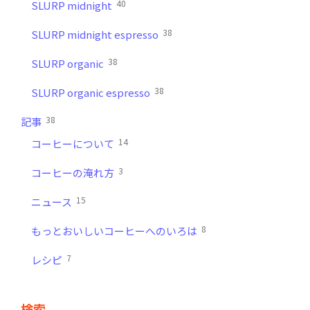
40
SLURP midnight
38
SLURP midnight espresso
38
SLURP organic
38
SLURP organic espresso
38
記事
14
コーヒーについて
3
コーヒーの淹れ方
15
ニュース
8
もっとおいしいコーヒーへのいろは
7
レシピ
検索