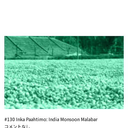
#130 Inka Paahtimo: India Monsoon Malabar
コメントなし