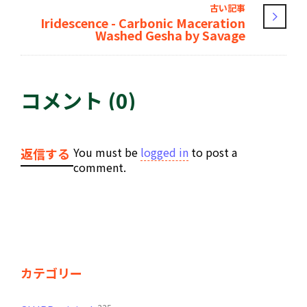
古い記事
Iridescence - Carbonic Maceration
Washed Gesha by Savage
コメント (0)
You must be
logged in
to post a
返信する
comment.
カテゴリー