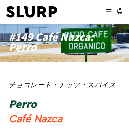
0
#149 Café Nazca:
Perro
チョコレート・ナッツ・スパイス
Perro
Café Nazca