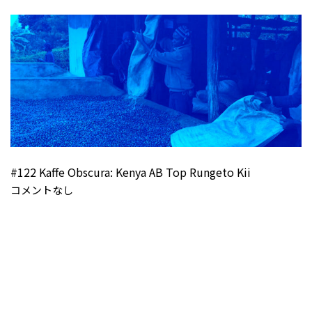
#122 Kaffe Obscura: Kenya AB Top Rungeto Kii
コメントなし