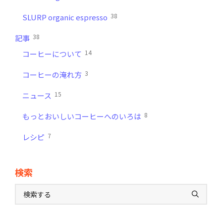
38
SLURP organic espresso
38
記事
14
コーヒーについて
3
コーヒーの淹れ方
15
ニュース
8
もっとおいしいコーヒーへのいろは
7
レシピ
検索