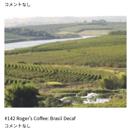
コメントなし
#142 Roger’s Coffee: Brasil Decaf
コメントなし