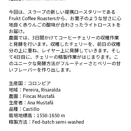
今回は、スラープの新しい提携ロースタリーである
Frukt Coffee Roastersから、お菓子のような甘さに心
地良く赤りんごの酸味が合わさったライトローストを
お届け。
農園では、3日間かけてコーヒーチェリーの収穫作業
と発酵を行います。収穫したチェリーを、前日の収穫
分の上に重ね、レイヤー上に発酵していきます。そし
て4日目に、チェリーの精製作業がはじまります。こ
のユニークな発酵方法がフルーティーさとベリーの甘
いフレーバーを作り出します。
生産国：コロンビア
地域：Pereira, Risaralda
農園：Fincas Mustafá
生産者：Ana Mustafá
品種：Castillo
栽培地標高：1550-1650 m
精製方法：Fed-batch semi-washed