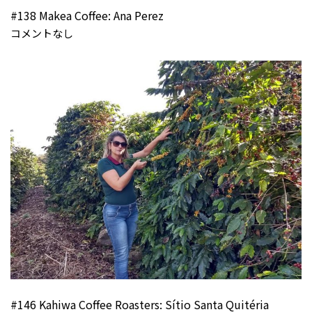
#138 Makea Coffee: Ana Perez
コメントなし
#146 Kahiwa Coffee Roasters: Sítio Santa Quitéria