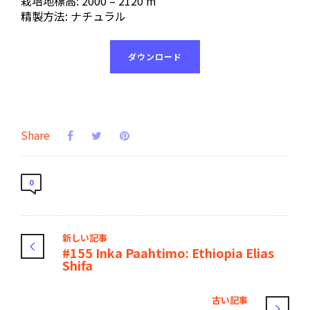
栽培地標高: 2000 – 2120 m
精製方法: ナチュラル
ダウンロード
Share
0
新しい記事
#155 Inka Paahtimo: Ethiopia Elias
Shifa
古い記事