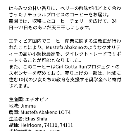
はちみつの甘い香りに、ベリーの酸味がほどよく合わ
さったナチュラルプロセスのコーヒーをお届け。
農園では、収穫したコーヒーチェリーを広げて、24
日〜27日ものあいだ天日干しにします。
エチオピア国内でコーヒー産業に関する法改正が行わ
れたことにより、Mustefa Abakenoのようなクオリテ
ィーの高い小規模農家を、ダイレクトトレードでサポ
ートすることが可能となりました。
また、このコーヒーはGirl Gotta Runプロジェクトの
スポンサーを務めており、売り上げの一部は、地域に
住む10代の少女たちの教育を支援する奨学金へと寄付
されます。
生産国: エチオピア
地域: Jimma
農園: Mustefa Abakeno LOT4
生産者: Elias Shifa
品種: Heirloom, 74110, 74111