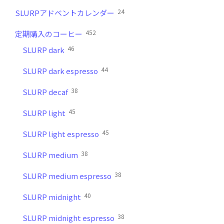
24
SLURPアドベントカレンダー
452
定期購入のコーヒー
46
SLURP dark
44
SLURP dark espresso
38
SLURP decaf
45
SLURP light
45
SLURP light espresso
38
SLURP medium
38
SLURP medium espresso
40
SLURP midnight
38
SLURP midnight espresso