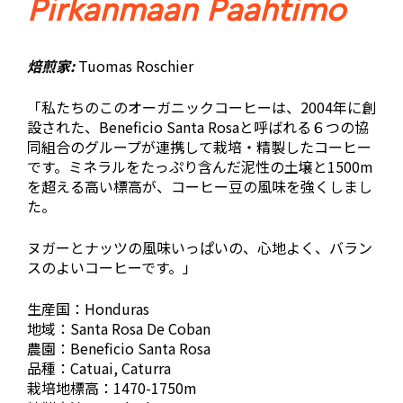
Pirkanmaan Paahtimo
焙煎家:
Tuomas Roschier
「私たちのこのオーガニックコーヒーは、2004年に創
設された、Beneficio Santa Rosaと呼ばれる６つの協
同組合のグループが連携して栽培・精製したコーヒー
です。ミネラルをたっぷり含んだ泥性の土壌と1500m
を超える高い標高が、コーヒー豆の風味を強くしまし
た。
ヌガーとナッツの風味いっぱいの、心地よく、バラン
スのよいコーヒーです。」
生産国：Honduras
地域：Santa Rosa De Coban
農園：Beneficio Santa Rosa
品種：Catuai, Caturra
栽培地標高：1470-1750m