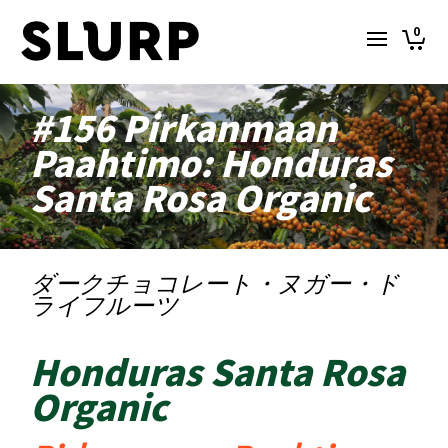
0
#156 Pirkanmaan
Paahtimo: Honduras
Santa Rosa Organic
ダークチョコレート・ヌガー・ド
ライフルーツ
Honduras Santa Rosa
Organic