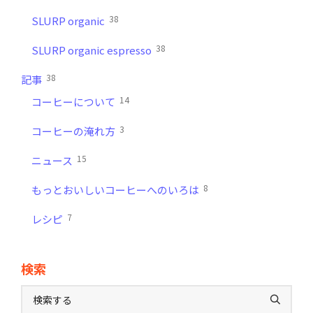
38
SLURP organic
38
SLURP organic espresso
38
記事
14
コーヒーについて
3
コーヒーの淹れ方
15
ニュース
8
もっとおいしいコーヒーへのいろは
7
レシピ
検索