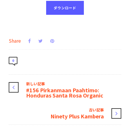
ダウンロード
Share
0
新しい記事
#156 Pirkanmaan Paahtimo:
Honduras Santa Rosa Organic
古い記事
Ninety Plus Kambera