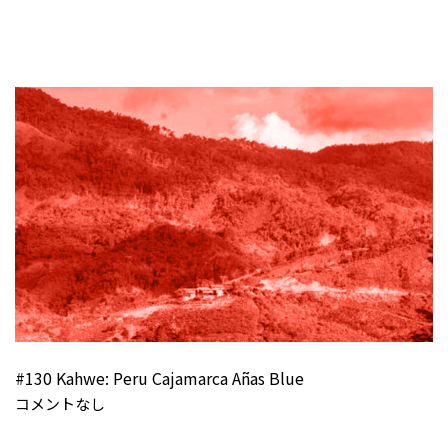
#130 Kahwe: Peru Cajamarca Añas Blue
コメントなし