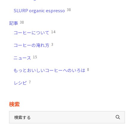
38
SLURP organic espresso
38
記事
14
コーヒーについて
3
コーヒーの淹れ方
15
ニュース
8
もっとおいしいコーヒーへのいろは
7
レシピ
検索