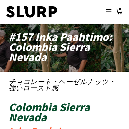
0
#157 Inka Paahtimo:
Colombia Sierra
Nevada
チョコレート・ヘーゼルナッツ・
強いロースト感
Colombia Sierra
Nevada