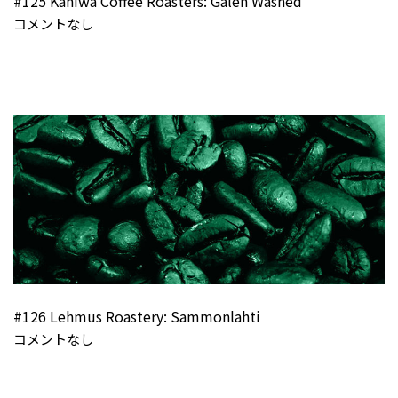
#125 Kahiwa Coffee Roasters: Galeh Washed
コメントなし
#126 Lehmus Roastery: Sammonlahti
コメントなし