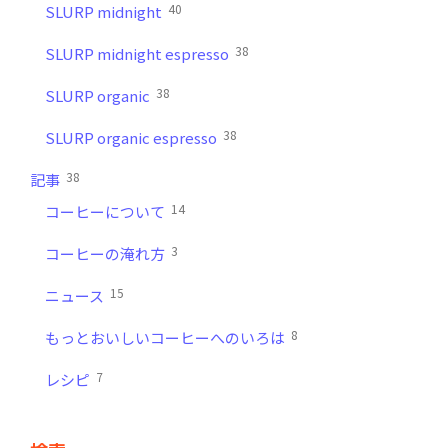
40
SLURP midnight
38
SLURP midnight espresso
38
SLURP organic
38
SLURP organic espresso
38
記事
14
コーヒーについて
3
コーヒーの淹れ方
15
ニュース
8
もっとおいしいコーヒーへのいろは
7
レシピ