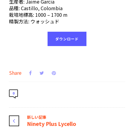
生産者: Jaime Garcia
品種: Castillo, Colombia
栽培地標高: 1000 – 1700 m
精製方法: ウォッシュド
ダウンロード
Share
0
新しい記事
Ninety Plus Lycello