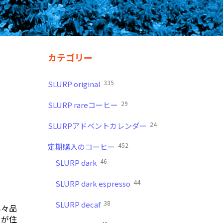
カテゴリー
335
SLURP original
29
SLURP rareコーヒー
24
SLURPアドベントカレンダー
452
定期購入のコーヒー
46
SLURP dark
44
SLURP dark espresso
38
SLURP decaf
年々品
らが住