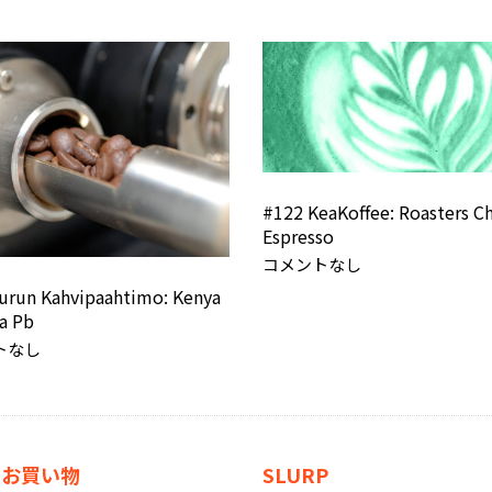
#122 KeaKoffee: Roasters C
Espresso
コメントなし
urun Kahvipaahtimo: Kenya
a Pb
トなし
なお買い物
SLURP