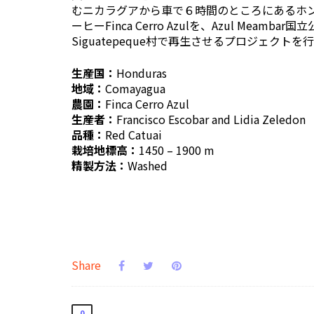
むニカラグアから車で６時間のところにあるホンジ
ーヒーFinca Cerro Azulを、Azul Mea
Siguatepeque村で再生させるプロジェク
生産国：
Honduras
地域：
Comayagua
農園：
Finca Cerro Azul
生産者：
Francisco Escobar and Lidia Zeledon
品種：
Red Catuai
栽培地標高：
1450 – 1900 m
精製方法：
Washed
Share
0