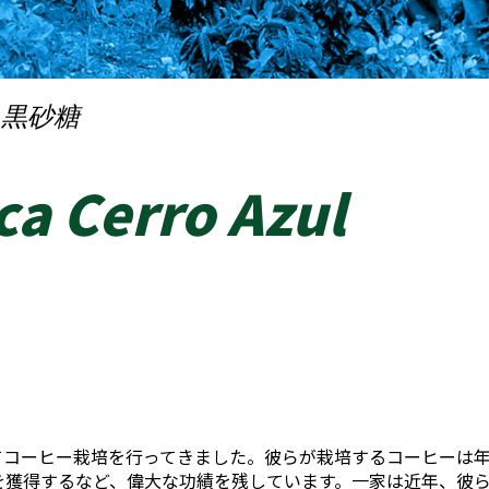
黒砂糖
a Cerro Azul
たってコーヒー栽培を行ってきました。彼らが栽培するコーヒーは
を獲得するなど、偉大な功績を残しています。一家は近年、彼