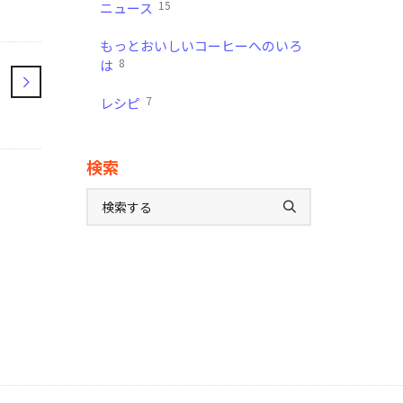
15
ニュース
もっとおいしいコーヒーへのいろ
8
は
7
レシピ
検索