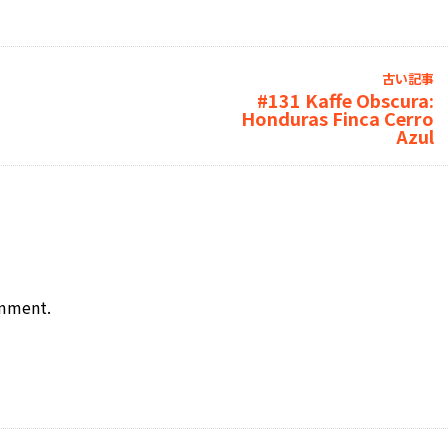
古い記事
#131 Kaffe Obscura:
Honduras Finca Cerro
Azul
omment.