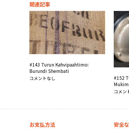
関連記事
#143 Turun Kahvipaahtimo:
Burundi Shembati
#152 T
コメントなし
Mukim
コメン
お支払方法
安全