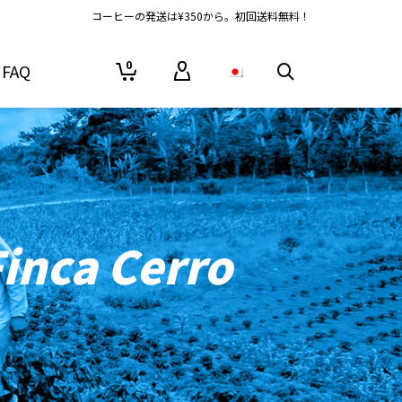
コーヒーの発送は¥350から。初回送料無料！
0
FAQ
inca Cerro