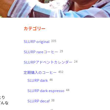
カテゴリー
335
SLURP original
29
SLURP rareコーヒー
24
SLURPアドベントカレンダー
452
定期購入のコーヒー
46
SLURP dark
44
SLURP dark espresso
より
38
SLURP decaf
どんな