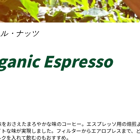
メル・ナッツ
ganic Espresso
味をおさえたまろやかな味のコーヒー。エスプレッソ用の焙煎
イトな味が実現しました。フィルターからエアロプレスまで、
ルクを入れて飲むのもおすすめ。