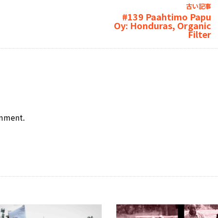
古い記事
#139 Paahtimo Papu
Oy: Honduras, Organic
Filter
omment.