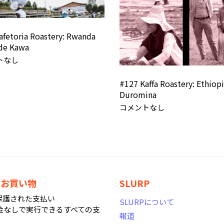
afetoria Roastery: Rwanda
de Kawa
トなし
#127 Kaffa Roastery: Ethiop
Duromina
コメントなし
なお買い物
SLURP
で保護された支払い
SLURPについて
金なしで実行できるすべての支
報道