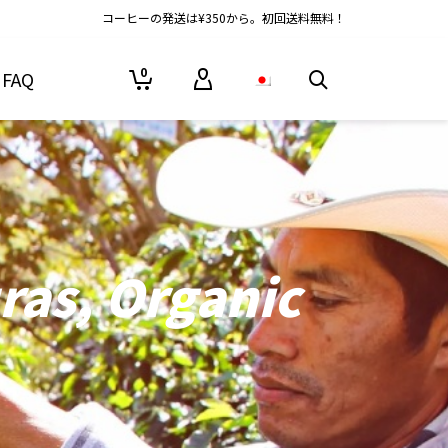
コーヒーの発送は¥350から。初回送料無料！
0
FAQ
as, Organic