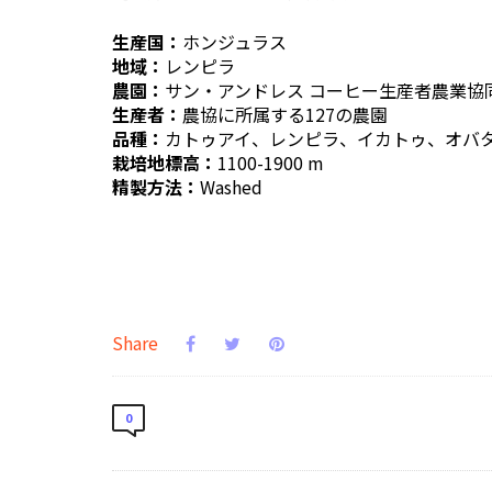
生産国：
ホンジュラス
地域：
レンピラ
農園：
サン・アンドレス コーヒー生産者農業協
生産者：
農協に所属する127の農園
品種：
カトゥアイ、レンピラ、イカトゥ、オバタ、
栽培地標高：
1100-1900 m
精製方法：
Washed
Share
0