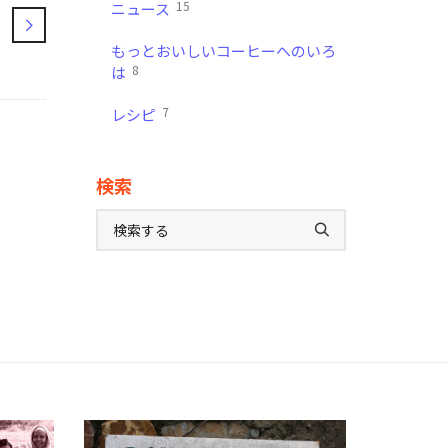
15
ニュース
もっとおいしいコーヒーへのいろ
8
は
7
レシピ
検索