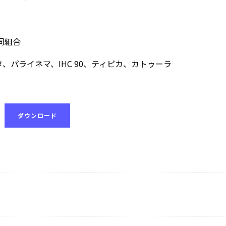
同組合
パライネマ、IHC 90、ティピカ、カトゥーラ
ダウンロード