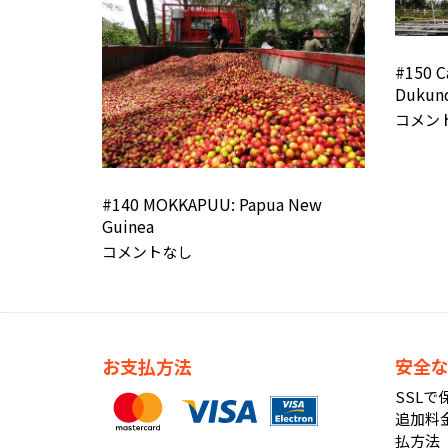
#150 C
Dukun
コメン
#140 MOKKAPUU: Papua New
Guinea
コメントなし
お支払方法
安全
SSL
追加料
払方法