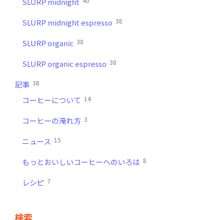
40
SLURP midnight
38
SLURP midnight espresso
38
SLURP organic
38
SLURP organic espresso
38
記事
14
コーヒーについて
3
コーヒーの淹れ方
15
ニュース
8
もっとおいしいコーヒーへのいろは
7
レシピ
検索