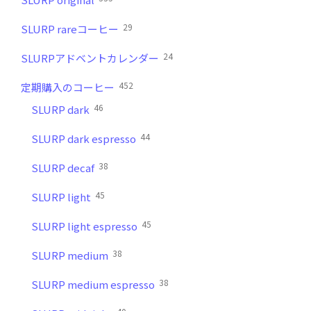
29
SLURP rareコーヒー
24
SLURPアドベントカレンダー
452
定期購入のコーヒー
46
SLURP dark
44
SLURP dark espresso
38
SLURP decaf
45
SLURP light
45
SLURP light espresso
38
SLURP medium
38
SLURP medium espresso