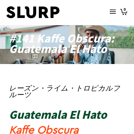
0
#141 Kaffe Obscura:
Guatemala El Hato
レーズン・ライム・トロピカルフ
ルーツ
Guatemala El Hato
Kaffe Obscura