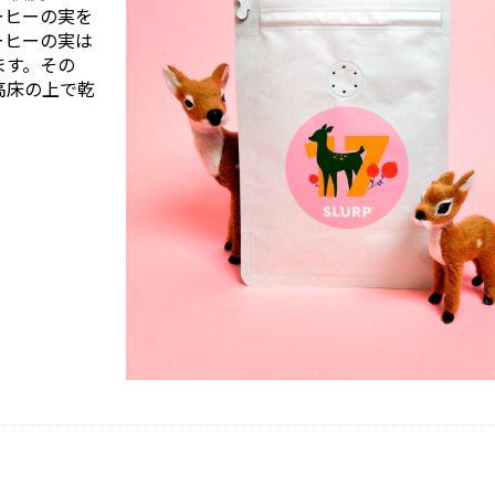
ーヒーの実を
ーヒーの実は
ます。その
高床の上で乾