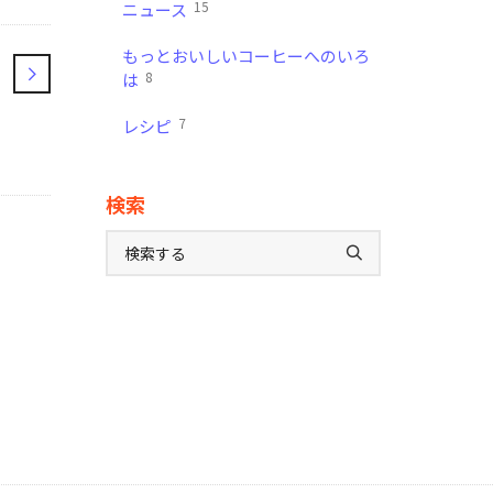
15
ニュース
もっとおいしいコーヒーへのいろ
8
は
7
レシピ
検索