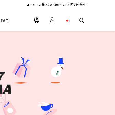
コーヒーの発送は¥350から。初回送料無料！
0
FAQ
７
AA