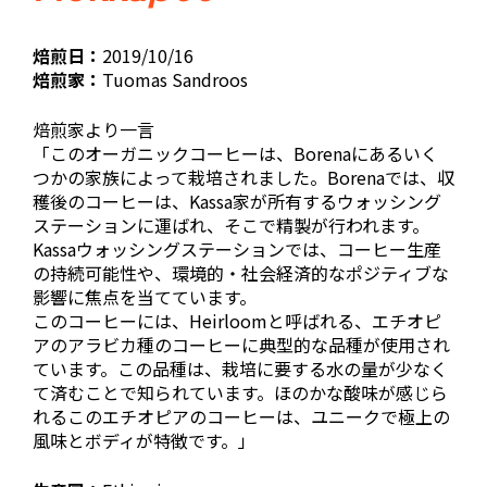
焙煎日：
2019/10/16
焙煎家：
Tuomas Sandroos
焙煎家より一言
「このオーガニックコーヒーは、Borenaにあるいく
つかの家族によって栽培されました。Borenaでは、収
穫後のコーヒーは、Kassa家が所有するウォッシング
ステーションに運ばれ、そこで精製が行われます。
Kassaウォッシングステーションでは、コーヒー生産
の持続可能性や、環境的・社会経済的なポジティブな
影響に焦点を当てています。
このコーヒーには、Heirloomと呼ばれる、エチオピ
アのアラビカ種のコーヒーに典型的な品種が使用され
ています。この品種は、栽培に要する水の量が少なく
て済むことで知られています。ほのかな酸味が感じら
れるこのエチオピアのコーヒーは、ユニークで極上の
風味とボディが特徴です。」