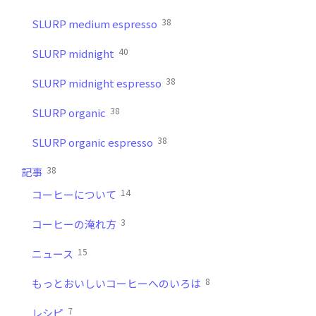
38
SLURP medium espresso
40
SLURP midnight
38
SLURP midnight espresso
38
SLURP organic
38
SLURP organic espresso
38
記事
14
コーヒーについて
3
コーヒーの淹れ方
15
ニュース
8
もっとおいしいコーヒーへのいろは
7
レシピ