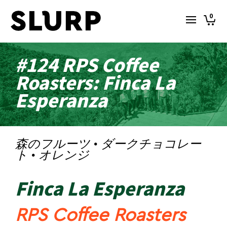
0
#124 RPS Coffee
Roasters: Finca La
Esperanza
森のフルーツ · ダークチョコレー
ト · オレンジ
Finca La Esperanza
RPS Coffee Roasters